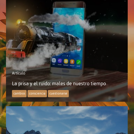
Artículo
La prisa y el ruido: males de nuestro tiempo
cambios
consciencia
cuestionarse