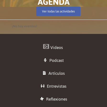
AGENDA
Ver todas las actividades
¡No hay eventos!
Videos
Podcast
Artículos
Entrevistas
Reflexiones