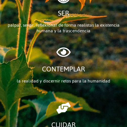
SER
palpar, sentir, reflexionar de forma realistas la existencia
humana y la trascendencia
CONTEMPLAR
la realidad y discernir retos para la humanidad
CUIDAR