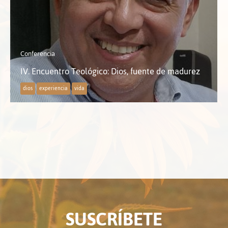
Conferencia
IV. Encuentro Teológico: Dios, fuente de madurez
dios
experiencia
vida
SUSCRÍBETE