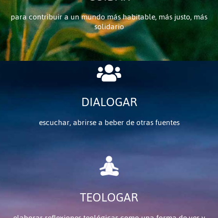
para contribuir a un mundo más habitable, más justo, más
solidario
DIALOGAR
escuchar, abrirse a beber de otras fuentes
TEOLOGAR
elaborar reflexiones teológicas como una forma de ver y