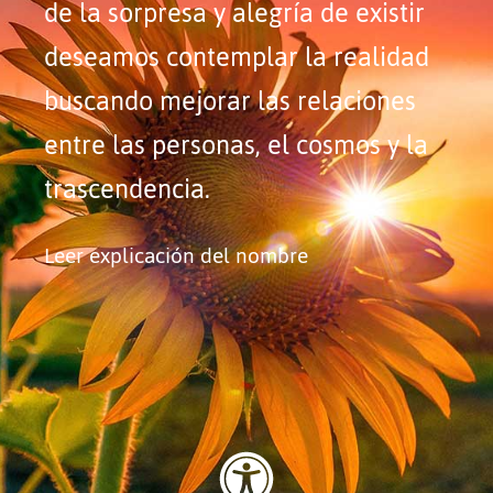
de la sorpresa y alegría de existir
deseamos contemplar la realidad
buscando mejorar las relaciones
entre las personas, el cosmos y la
trascendencia.
Leer explicación del nombre