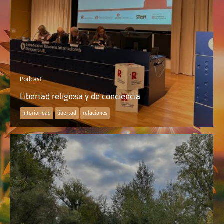
Podcast
Libertad religiosa y de conciencia
interioridad
libertad
relaciones