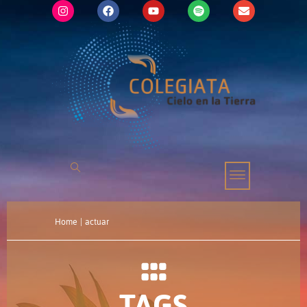
Home
|
actuar
TAGS