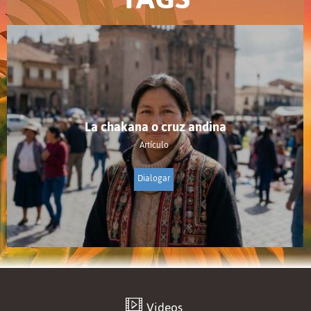
La chakana o cruz andina
Artículo
Dialogar
Videos