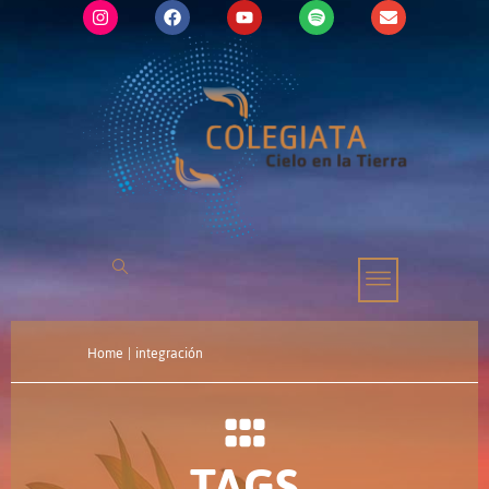
Home
|
integración
TAGS