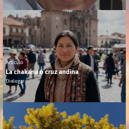
Artículo
La chakana o cruz andina
Dialogar