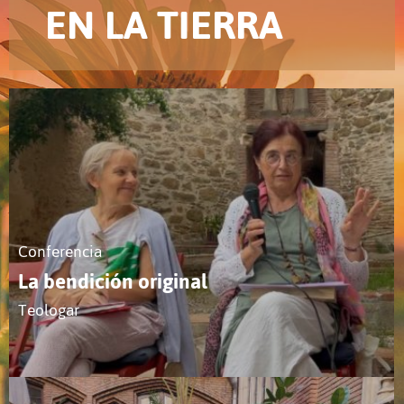
EN LA TIERRA
Conferencia
La bendición original
Teologar