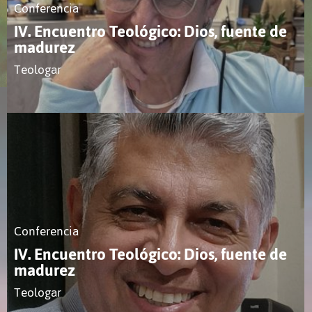
Conferencia
IV. Encuentro Teológico: Dios, fuente de
madurez
Teologar
Conferencia
IV. Encuentro Teológico: Dios, fuente de
madurez
Teologar