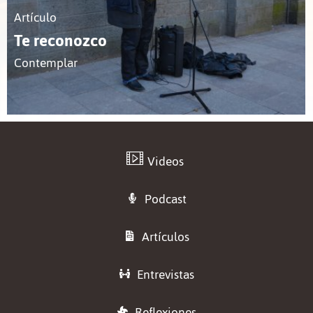
Artículo
Te reconozco
Contemplar
Videos
Podcast
Artículos
Entrevistas
Reflexiones