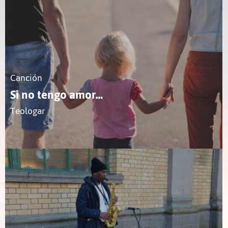
Canción
Si no tengo amor…
Teologar