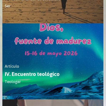
Ser
Artículo
IV. Encuentro teológico
Teologar