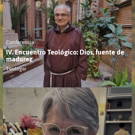
Conferencia
IV. Encuentro Teológico: Dios, fuente de
madurez
Teologar