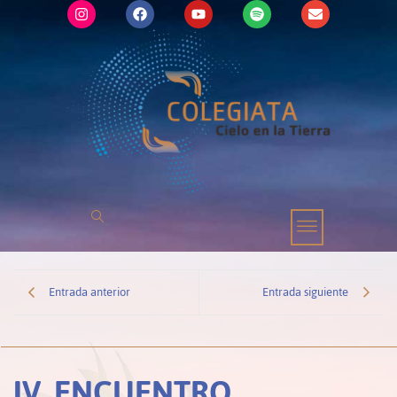
Entrada anterior
Entrada siguiente
IV. ENCUENTRO