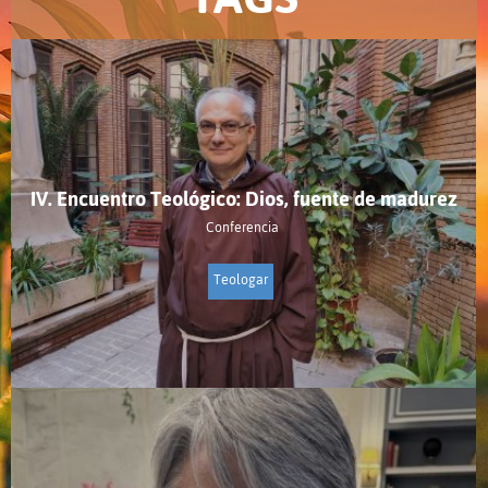
IV. Encuentro Teológico: Dios, fuente de madurez
Conferencia
Teologar