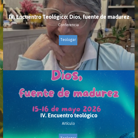
IV. Encuentro Teológico: Dios, fuente de madurez
Conferencia
Teologar
IV. Encuentro teológico
Artículo