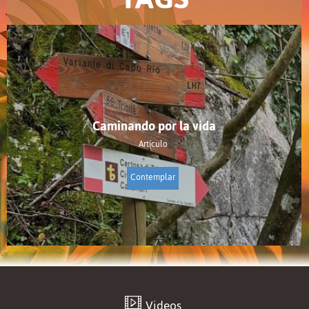
Caminando por la vida
Artículo
Contemplar
Videos