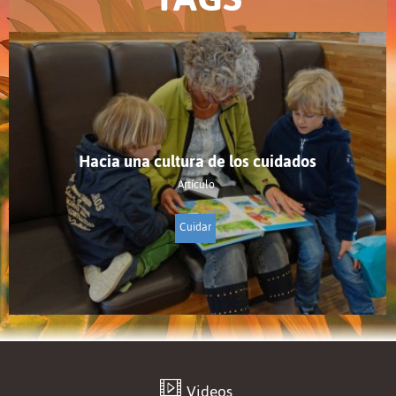
Hacia una cultura de los cuidados
Artículo
Cuidar
Videos