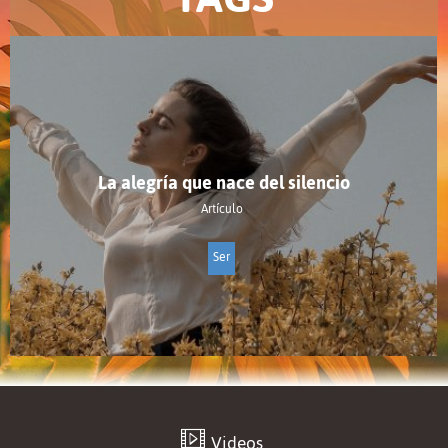
La alegría que nace del silencio
Artículo
Ser
Videos