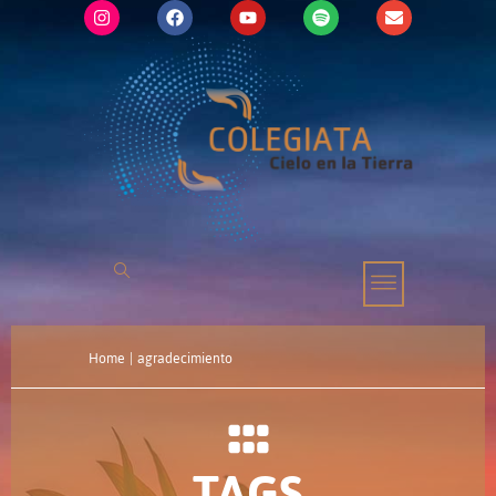
Home
|
agradecimiento
TAGS