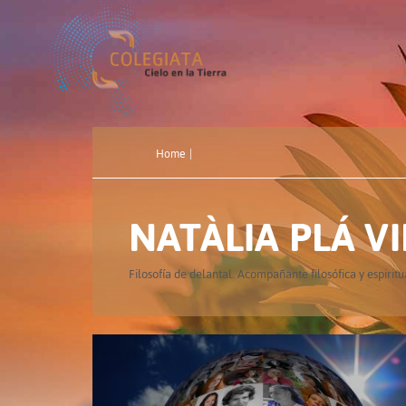
Home
|
NATÀLIA PLÁ V
Filosofía de delantal. Acompañante filosófica y espiritu