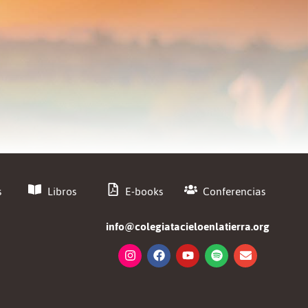
s
Libros
E-books
Conferencias
info@colegiatacieloenlatierra.org