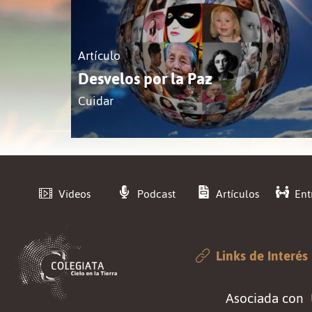
Artículo
Desvelos por la Paz
Cuidar
Videos
Podcast
Artículos
Ent
Links de Interés
Asociada con