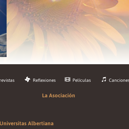
revistas
Reflexiones
Películas
Cancione
La Asociación
Universitas Albertiana