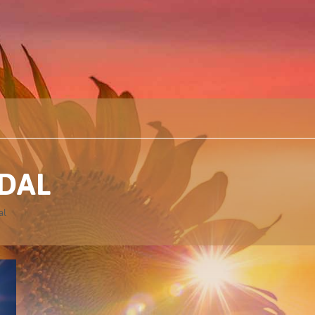
IDAL
al