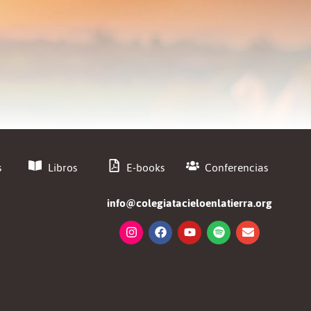
s
Libros
E-books
Conferencias
info@colegiatacieloenlatierra.org