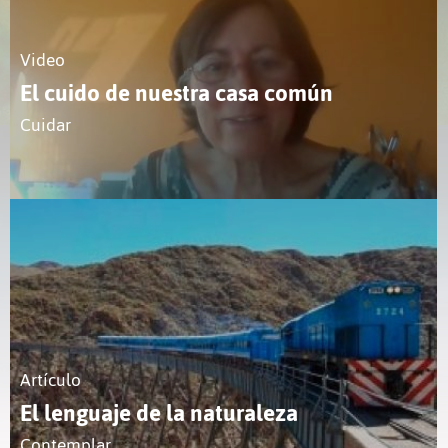
Video
El cuido de nuestra casa común
Cuidar
Artículo
El lenguaje de la naturaleza
Contemplar