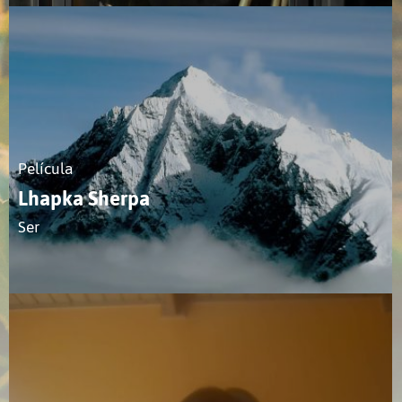
Película
Lhapka Sherpa
Ser