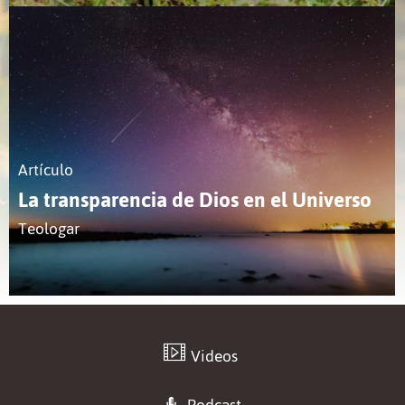
Artículo
La transparencia de Dios en el Universo
Teologar
Videos