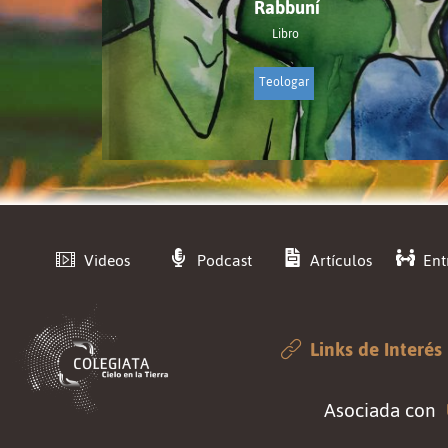
Rabbuní
Libro
Teologar
Videos
Podcast
Artículos
Ent
Links de Interés
Asociada con