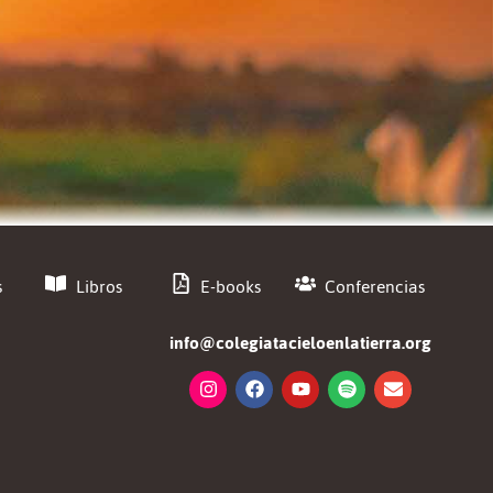
s
Libros
E-books
Conferencias
info@colegiatacieloenlatierra.org