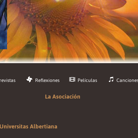
revistas
Reflexiones
Películas
Cancione
La Asociación
Universitas Albertiana