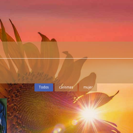
Todos
carismas
mujer