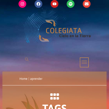
Home
|
aprender
TAGS