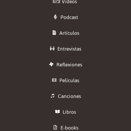
Videos
Podcast
Artículos
Entrevistas
Reflexiones
Películas
Canciones
Libros
E-books