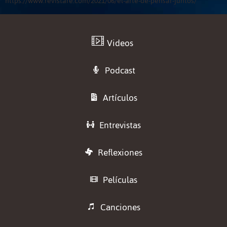
https://www.revistare.com/2021/06/el-arte-de-pensar-juntos/
Videos
Podcast
Artículos
Entrevistas
Reflexiones
Películas
Canciones