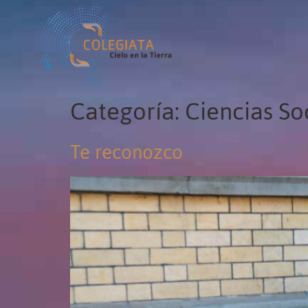
Categoría:
Ciencias So
Te reconozco