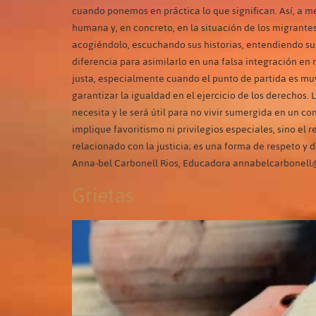
cuando ponemos en práctica lo que significan. Así, a me
humana y, en concreto, en la situación de los migrantes,
acogiéndolo, escuchando sus historias, entendiendo sus 
diferencia para asimilarlo en una falsa integración en
justa, especialmente cuando el punto de partida es muy 
garantizar la igualdad en el ejercicio de los derechos.
necesita y le será útil para no vivir sumergida en un co
implique favoritismo ni privilegios especiales, sino el 
relacionado con la justicia; es una forma de respeto y 
Anna-bel Carbonell Rios, Educadora annabelcarbonell@
Grietas