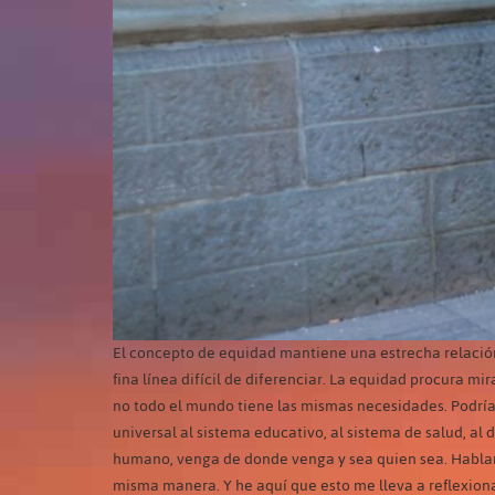
El concepto de equidad mantiene una estrecha relación 
fina línea difícil de diferenciar. La equidad procura 
no todo el mundo tiene las mismas necesidades. Podríam
universal al sistema educativo, al sistema de salud, al
humano, venga de donde venga y sea quien sea. Hablamo
misma manera. Y he aquí que esto me lleva a reflexionar: