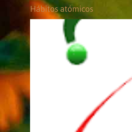
Hábitos atómicos