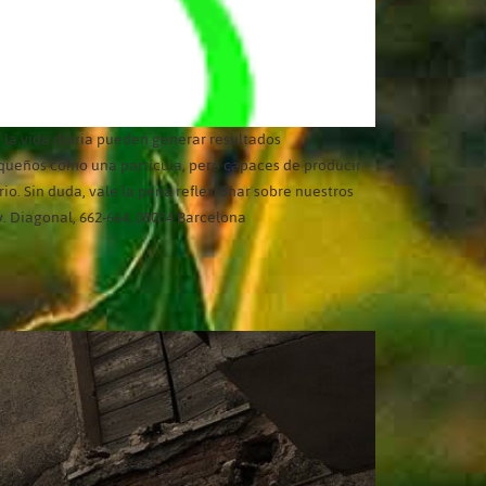
 la vida diaria pueden generar resultados
 pequeños como una partícula, pero capaces de producir
rio. Sin duda, vale la pena reflexionar sobre nuestros
Av. Diagonal, 662-664, 08034 Barcelona