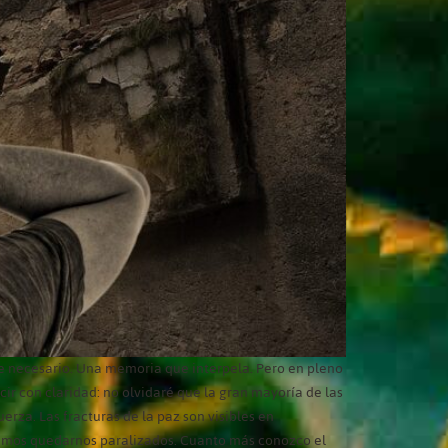
je necesario. Una memoria que interpela. Pero en pleno
ir con claridad: no olvidaré que la gran mayoría de las
erza. Las fracturas de la paz son visibles en
odemos quedarnos paralizados. Cuanto más conozco el