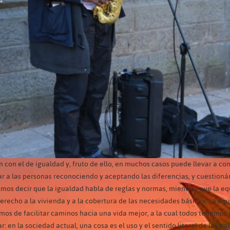
con el de igualdad y, fruto de ello, en muchos casos puede llevar a co
mirar a las personas reconociendo y aceptando las diferencias, y cuesti
os decir que la igualdad habla de reglas y normas, mientras que la equi
 derecho a la vivienda y a la cobertura de las necesidades básicas. La e
s de facilitar caminos hacia una vida mejor, a la cual todos tenemos 
 en la sociedad actual, una cosa es el uso y el sentido literal de las pal