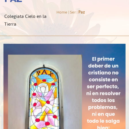
Home
|
Ser
|
Paz
Colegiata Cielo en la
Tierra