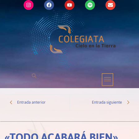
Entrada anterior
Entrada siguiente
«TODO ACABARÁ BIEN».