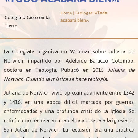
Home
|
Teologar
|
«Todo
Colegiata Cielo en la
acabará bien».
Tierra
La Colegiata organiza un Webinar sobre Juliana de
Norwich, impartido por Adelaide Baracco Colombo,
doctora en Teología. Publicó en 2015
Juliana de
Norwich. Cuando la mística se hace teología
.
Juliana de Norwich vivió aproximadamente entre 1342
y 1416, en una época difícil marcada por guerras,
enfermedades y una profunda crisis de la Iglesia. Se
retiró como reclusa en una celda adosada a la iglesia de
San Julián de Norwich. La reclusión era una práctica