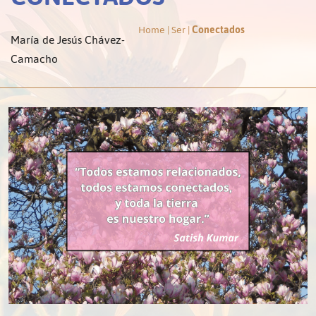
Home
|
Ser
|
Conectados
María de Jesús Chávez-
Camacho