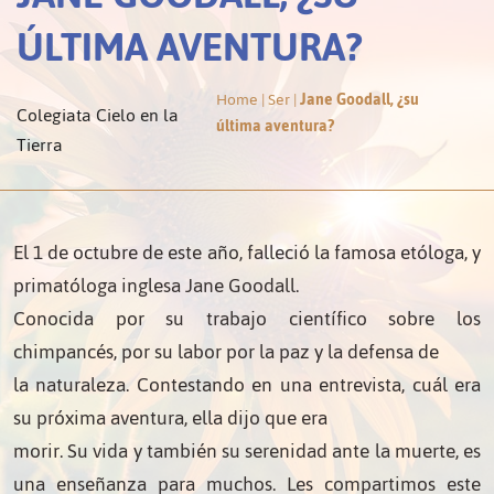
ÚLTIMA AVENTURA?
Home
|
Ser
|
Jane Goodall, ¿su
Colegiata Cielo en la
última aventura?
Tierra
El 1 de octubre de este año, falleció la famosa etóloga, y
primatóloga inglesa Jane Goodall.
Conocida por su trabajo científico sobre los
chimpancés, por su labor por la paz y la defensa de
la naturaleza. Contestando en una entrevista, cuál era
su próxima aventura, ella dijo que era
morir. Su vida y también su serenidad ante la muerte, es
una enseñanza para muchos. Les compartimos este