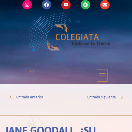
Entrada anterior
Entrada siguiente
JANE GOODALL, ¿SU