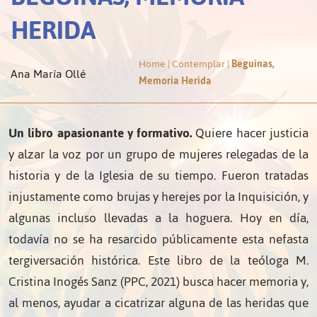
HERIDA
Home
|
Contemplar
|
Beguinas,
Ana María Ollé
Memoria Herida
Un libro apasionante y formativo.
Quiere hacer justicia
y alzar la voz por un grupo de mujeres relegadas de la
historia y de la Iglesia de su tiempo. Fueron tratadas
injustamente como brujas y herejes por la Inquisición, y
algunas incluso llevadas a la hoguera. Hoy en día,
todavía no se ha resarcido públicamente esta nefasta
tergiversación histórica. Este libro de la teóloga M.
Cristina Inogés Sanz (PPC, 2021) busca hacer memoria y,
al menos, ayudar a cicatrizar alguna de las heridas que