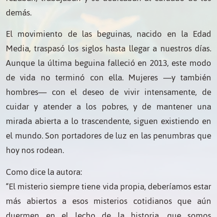
demás.
El movimiento de las beguinas, nacido en la Edad
Media, traspasó los siglos hasta llegar a nuestros días.
Aunque la última beguina falleció en 2013, este modo
de vida no terminó con ella. Mujeres —y también
hombres— con el deseo de vivir intensamente, de
cuidar y atender a los pobres, y de mantener una
mirada abierta a lo trascendente, siguen existiendo en
el mundo. Son portadores de luz en las penumbras que
hoy nos rodean.
Como dice la autora:
“El misterio siempre tiene vida propia, deberíamos estar
más abiertos a esos misterios cotidianos que aún
duermen en el lecho de la historia, que somos