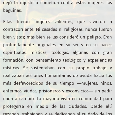
dejó la injusticia cometida contra estas mujeres: las
beguinas.
Ellas fueron mujeres valientes, que vivieron a
contracorriente. Ni casadas ni religiosas, nunca fueron
bien vistas; más bien se las consideró un peligro. Eran
profundamente originales en su ser y en su hacer:
espirituales, místicas, teólogas, algunas con gran
formación, con pensamiento teológico y experiencias
místicas. Se sustentaban con su propio trabajo y
realizaban acciones humanitarias de ayuda hacia los
más desfavorecidos de su tiempo —mujeres, niños,
enfermos, viudas, prisioneros y exconvictos— sin pedir
nada a cambio. La mayoría vivía en comunidad para
protegerse en medio de las ciudades. Desde allí
rezaban, trabajaban y se dedicaban al cuidado de los