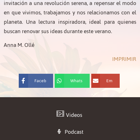
invitación a una revolución serena, a repensar el modo
en que vivimos, trabajamos y nos relacionamos con el
planeta. Una lectura inspiradora, ideal para quienes
buscan renovar sus ideas durante este verano.
Anna M. Ollé
IMPRIMIR
Faceb
Whats
Em
ook
App
ail
Videos
Podcast