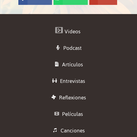
ook
App
ail
Videos
Podcast
Artículos
Entrevistas
Reflexiones
Películas
Canciones