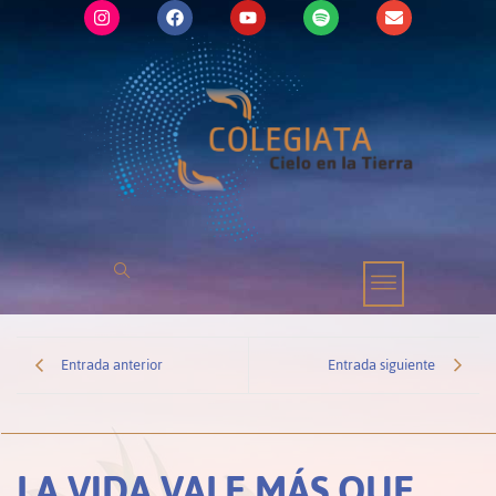
Entrada anterior
Entrada siguiente
LA VIDA VALE MÁS QUE