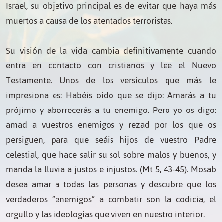
Israel, su objetivo principal es de evitar que haya más
muertos a causa de los atentados terroristas.
Su visión de la vida cambia definitivamente cuando
entra en contacto con cristianos y lee el Nuevo
Testamente. Unos de los versículos que más le
impresiona es: Habéis oído que se dijo: Amarás a tu
prójimo y aborrecerás a tu enemigo. Pero yo os digo:
amad a vuestros enemigos y rezad por los que os
persiguen, para que seáis hijos de vuestro Padre
celestial, que hace salir su sol sobre malos y buenos, y
manda la lluvia a justos e injustos. (Mt 5, 43-45). Mosab
desea amar a todas las personas y descubre que los
verdaderos “enemigos” a combatir son la codicia, el
orgullo y las ideologías que viven en nuestro interior.